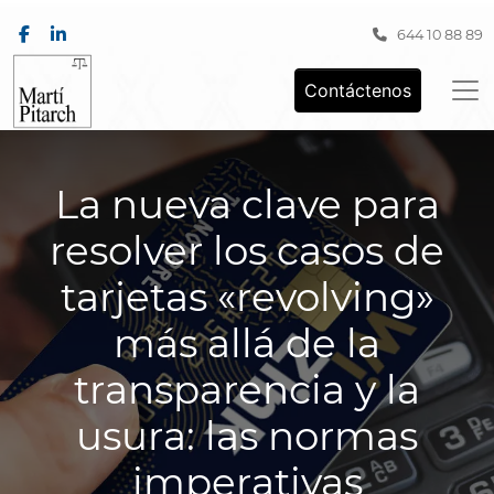
644 10 88 89
Contáctenos
La nueva clave para
resolver los casos de
tarjetas «revolving»
más allá de la
transparencia y la
usura: las normas
imperativas