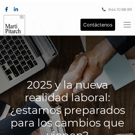
644 10 88 89
Contáctenos
2025 y la nueva
realidad laboral:
¿estamos preparados
para los cambios que